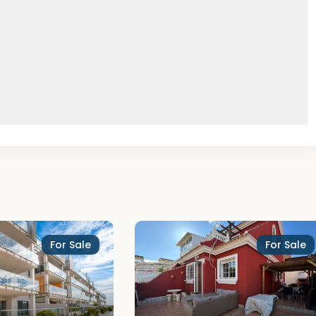
For Sale
For Sale