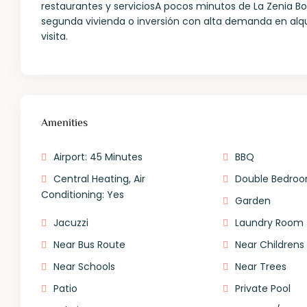
restaurantes y serviciosA pocos minutos de La Zenia B
segunda vivienda o inversión con alta demanda en alq
visita.
Amenities
Airport: 45 Minutes
BBQ
Central Heating, Air
Double Bedroo
Conditioning: Yes
Garden
Jacuzzi
Laundry Room
Near Bus Route
Near Childrens
Near Schools
Near Trees
Patio
Private Pool