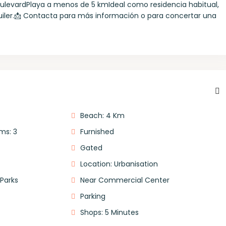
oulevardPlaya a menos de 5 kmIdeal como residencia habitual,
uiler.📩 Contacta para más información o para concertar una
Beach: 4 Km
ms: 3
Furnished
Gated
Location: Urbanisation
 Parks
Near Commercial Center
Parking
Shops: 5 Minutes