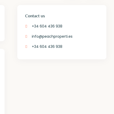
Contact us
+34 604 436 938
info@peachproperti.es
+34 604 436 938