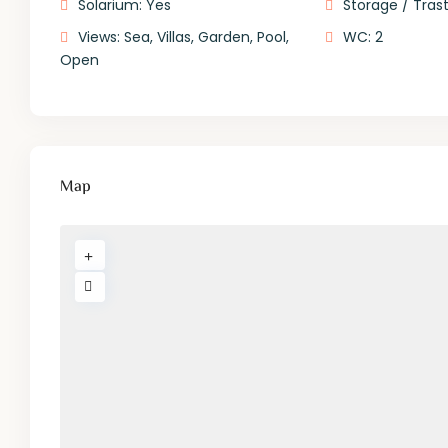
Solarium: Yes
Storage / Tras
Views: Sea, Villas, Garden, Pool,
WC: 2
Open
Map